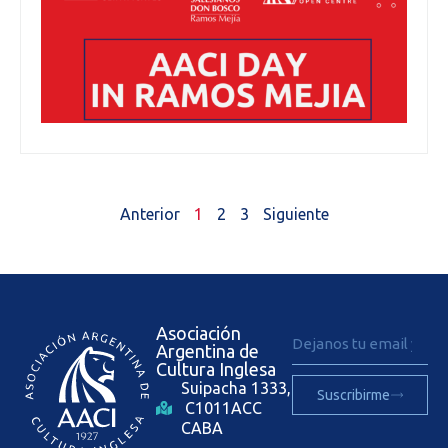
Anterior
1
2
3
Siguiente
Asociación
Argentina de
Cultura Inglesa
Suipacha 1333,
Suscribirme
C1011ACC
CABA