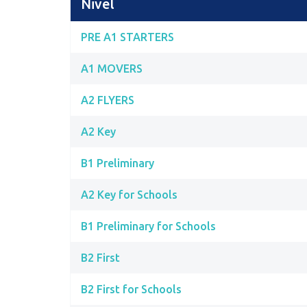
Nivel
PRE A1 STARTERS
A1 MOVERS
A2 FLYERS
A2 Key
B1 Preliminary
A2 Key for Schools
B1 Preliminary for Schools
B2 First
B2 First for Schools