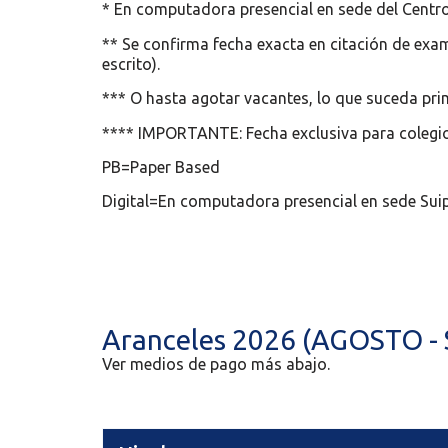
* En computadora presencial en sede del Centro
** Se confirma fecha exacta en citación de exam
escrito).
*** O hasta agotar vacantes, lo que suceda pr
**** IMPORTANTE: Fecha exclusiva para colegi
PB=Paper Based
Digital=En computadora presencial en sede Sui
Aranceles 2026 (AGOSTO -
Ver medios de pago más abajo.