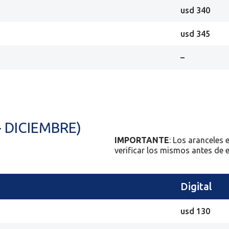
usd 340
usd 345
–
- DICIEMBRE)
IMPORTANTE
: Los aranceles 
verificar los mismos antes de ef
Digital
usd 130