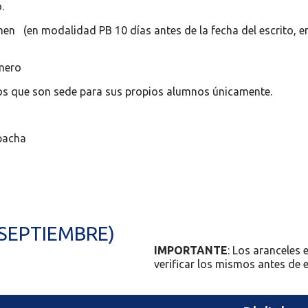
.
en (en modalidad PB 10 días antes de la fecha del escrito, en
imero
os que son sede para sus propios alumnos únicamente.
pacha
 SEPTIEMBRE)
IMPORTANTE
: Los aranceles 
verificar los mismos antes de ef