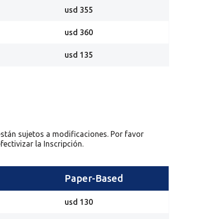
usd 355
usd 360
usd 135
están sujetos a modificaciones. Por favor
ectivizar la Inscripción.
Paper-Based
usd 130