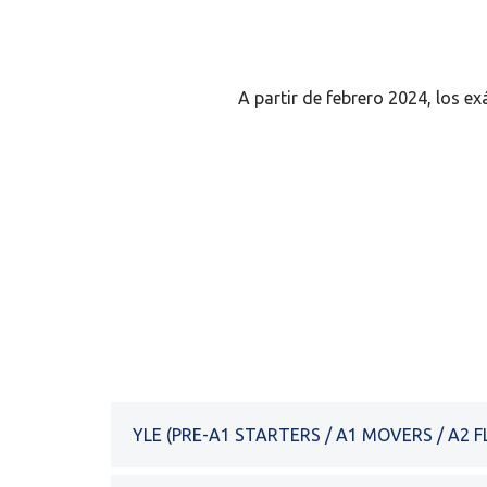
A partir de febrero 2024, los 
YLE (PRE-A1 STARTERS / A1 MOVERS / A2 F