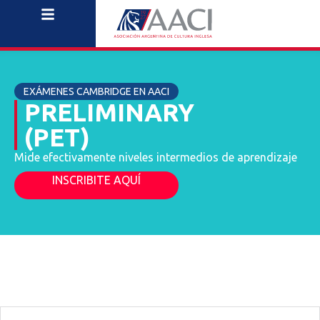
EXÁMENES CAMBRIDGE EN AACI
PRELIMINARY
(PET)
Mide efectivamente niveles intermedios de aprendizaje
INSCRIBITE AQUÍ