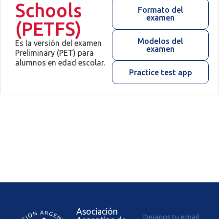
Schools
Formato del
examen
(PETFS)
Modelos del
Es la versión del examen
examen
Preliminary (PET) para
alumnos en edad escolar.
Practice test app
Asociación