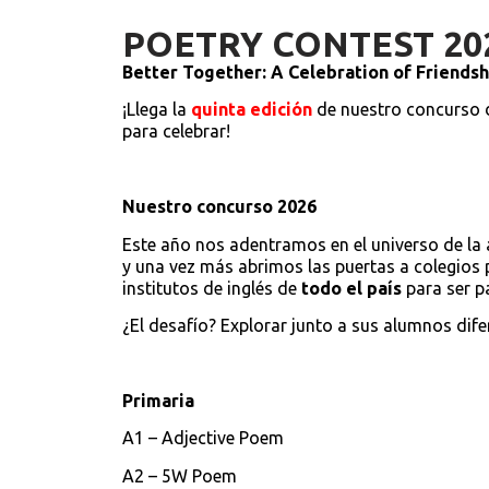
POETRY CONTEST 20
Better Together: A Celebration of Friends
¡Llega la
quinta edición
de nuestro concurso 
para celebrar!
Nuestro concurso 2026
Este año nos adentramos en el universo de la 
y una vez más abrimos las puertas a colegios 
institutos de inglés de
todo el país
para ser pa
¿El desafío? Explorar junto a sus alumnos dife
Primaria
A1 – Adjective Poem
A2 – 5W Poem