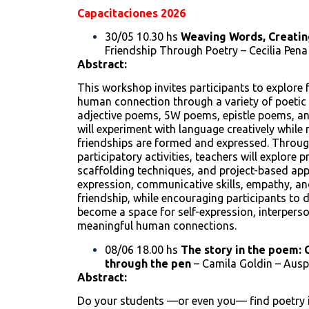
Capacitaciones 2026
30/05 10.30 hs
Weaving Words, Creatin
Friendship Through Poetry – Cecilia Pena
Abstract:
This workshop invites participants to explore f
human connection through a variety of poetic
adjective poems, 5W poems, epistle poems, a
will experiment with language creatively while
friendships are formed and expressed. Throug
participatory activities, teachers will explore p
scaffolding techniques, and project-based app
expression, communicative skills, empathy, an
friendship, while encouraging participants to
become a space for self-expression, interpers
meaningful human connections.
08/06 18.00 hs
The story in the poem: 
through the pen
– Camila Goldin – Auspi
Abstract:
Do your students —or even you— find poetry i