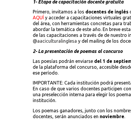
1- Etapa de capacitación docente gratuita
Primero, invitamos a los
docentes de inglés
d
AQUÍ
y acceder a capacitaciones virtuales gra
del área, con herramientas concretas para traba
abordar la temática de este año. En breve es
de las capacitaciones a través de de nuestro 
@aaciculturalinglesa
y del mailing de los doce
2- La presentación de poemas al concurso
Las poesías podrán enviarse
del 1 de septie
de la plataforma del concurso, accesible des
ese período.
IMPORTANTE: Cada institución podrá presentar
En caso de que varios docentes participen con
una preselección interna para elegir los poema
institución.
Los poemas ganadores, junto con los nombres
docentes, serán anunciados en
noviembre
.