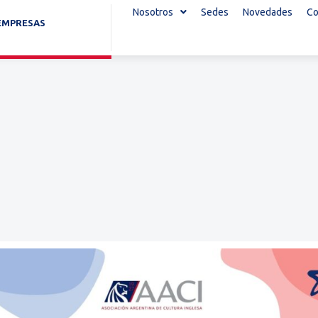
Nosotros
Sedes
Novedades
Co
EMPRESAS
T