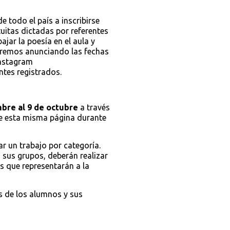
e todo el país a inscribirse
tuitas dictadas por referentes
jar la poesía en el aula y
taremos anunciando las fechas
instagram
ntes registrados.
mbre al 9 de octubre
a través
de esta misma página durante
 un trabajo por categoría.
 sus grupos, deberán realizar
s que representarán a la
 de los alumnos y sus