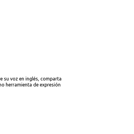
re su voz en inglés, comparta
omo herramienta de expresión