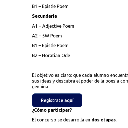
B1 – Epistle Poem
Secundaria
A1 – Adjective Poem
A2 – 5W Poem
B1 – Epistle Poem
B2 – Horatian Ode
El objetivo es claro: que cada alumno encuent
sus ideas y descubra el poder de la poesía c
genuina.
Registrate aquí
¿Cómo participar?
El concurso se desarrolla en
dos etapas
.