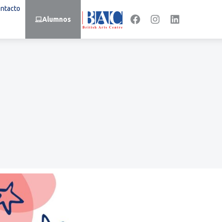
ntacto
Alumnos