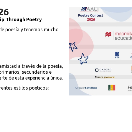
26
hip Through Poetry
de poesía y tenemos mucho
amistad a través de la poesía,
primarios, secundarios e
rte de esta experiencia única.
rentes estilos poéticos: