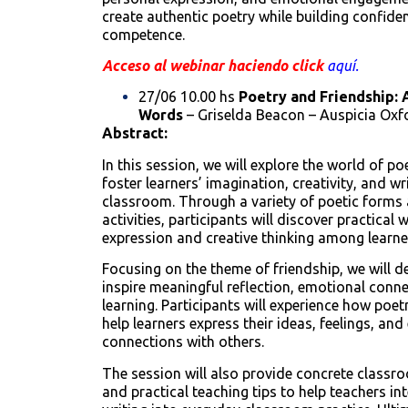
create authentic poetry while building confi
competence.
Acceso al webinar haciendo click
aquí.
27/06 10.00 hs
Poetry and Friendship: 
Words
– Griselda Beacon – Auspicia Oxf
Abstract:
In this session, we will explore the world of po
foster learners’ imagination, creativity, and wri
classroom. Through a variety of poetic form
activities, participants will discover practical
expression and creative thinking among learne
Focusing on the theme of friendship, we will de
inspire meaningful reflection, emotional conne
learning. Participants will experience how poet
help learners express their ideas, feelings, and
connections with others.
The session will also provide concrete classr
and practical teaching tips to help teachers in