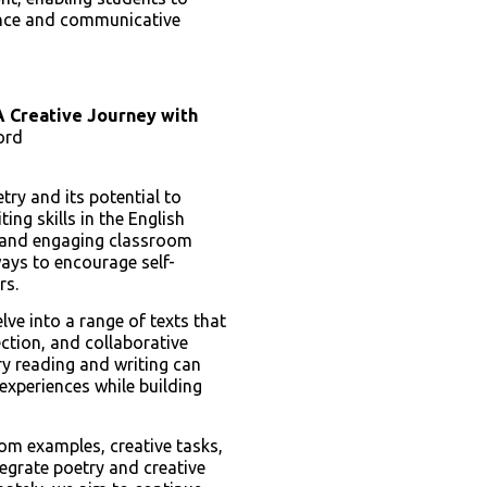
dence and communicative
A Creative Journey with
ord
etry and its potential to
ting skills in the English
s and engaging classroom
 ways to encourage self-
rs.
lve into a range of texts that
ction, and collaborative
ry reading and writing can
 experiences while building
oom examples, creative tasks,
tegrate poetry and creative