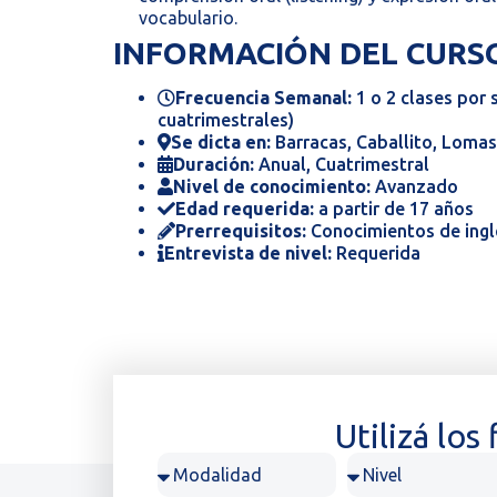
vocabulario.
INFORMACIÓN DEL CURS
Frecuencia Semanal:
1 o 2 clases por
cuatrimestrales)
Se dicta en:
Barracas, Caballito, Lomas
Duración:
Anual, Cuatrimestral
Nivel de conocimiento:
Avanzado
Edad requerida:
a partir de 17 años
Prerrequisitos:
Conocimientos de ingl
Entrevista de nivel:
Requerida
Utilizá los