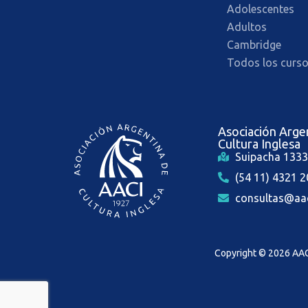
Adolescentes
Adultos
Cambridge
Todos los curs
Asociación Arge
Cultura Inglesa
Suipacha 133
(54 11) 4321 
consultas@aac
Copyright © 2026 AA