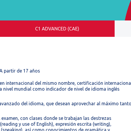
C1 ADVANCED (CAE)
A partir de 17 años
en internacional del mismo nombre, certificación internaciona
 nivel mundial como indicador de nivel de idioma inglés
 avanzado del idioma, que desean aprovechar al máximo tant
 examen, con clases donde se trabajan las destrezas
reading y use of English), expresión escrita (writing),
al (speaking), así como conocimientos de gramática y