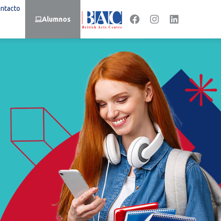
ntacto
Alumnos