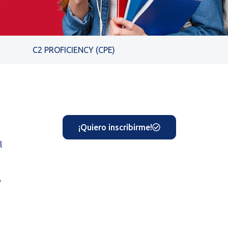
C2 PROFICIENCY (CPE)
¡Quiero inscribirme!
l
o