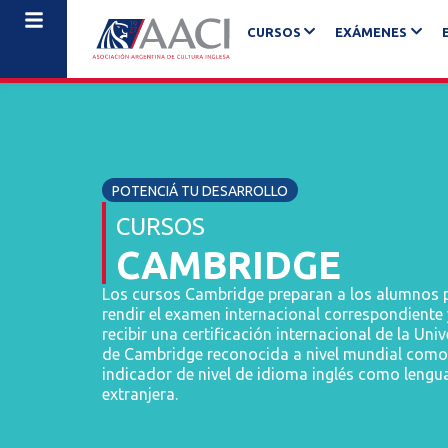
CURSOS
EXÁMENES
POTENCIÁ TU DESARROLLO
CURSOS
CAMBRIDGE
Los cursos Cambridge preparan a los alumnos 
rendir el examen internacional correspondiente 
recibir una certificación internacional de la Uni
de Cambridge reconocida a nivel mundial como
indicador de nivel de idioma inglés como lengu
extranjera.