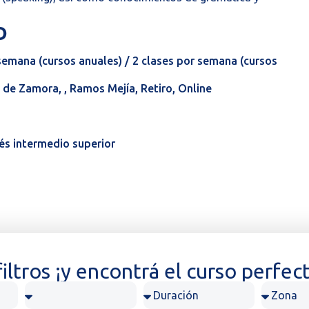
O
 semana (cursos anuales) / 2 clases por semana (cursos
 de Zamora, , Ramos Mejía, Retiro, Online
és intermedio superior
 filtros ¡y encontrá el curso perfec