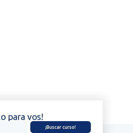
to para vos!
¡Buscar curso!