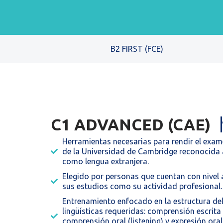
B2 FIRST (FCE)
C1 ADVANCED (CAE)
Herramientas necesarias para rendir el exam
de la Universidad de Cambridge reconocida a
como lengua extranjera.
Elegido por personas que cuentan con nivel
sus estudios como su actividad profesional.
Entrenamiento enfocado en la estructura del
lingüísticas requeridas: comprensión escrita (
comprensión oral (listening) y expresión or