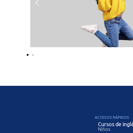
ACCESOS RÁPIDOS
Cursos de ingl
Niños