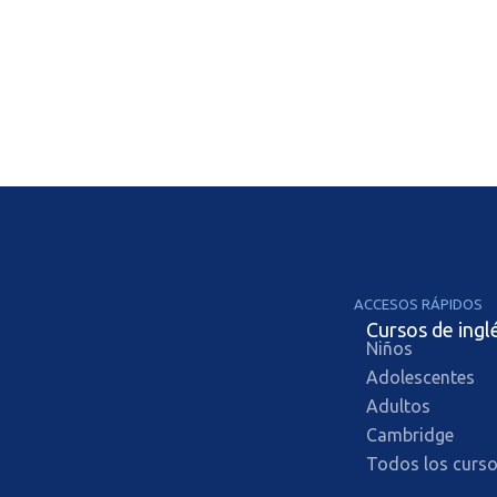
ACCESOS RÁPIDOS
Cursos de ingl
Niños
Adolescentes
Adultos
Cambridge
Todos los curs