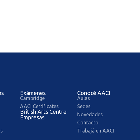
és
Exámenes
Conocé AACI
Cambridge
Aulas
AACI Certificates
Sedes
British Arts Centre
Novedades
Empresas
Contacto
os
Trabajá en AACI