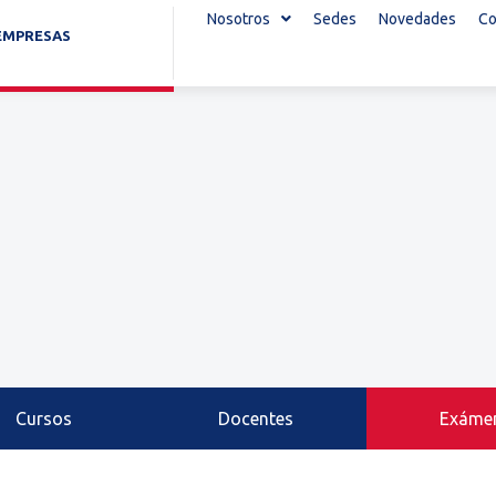
Nosotros
Sedes
Novedades
Co
EMPRESAS
Cursos
Docentes
Exáme