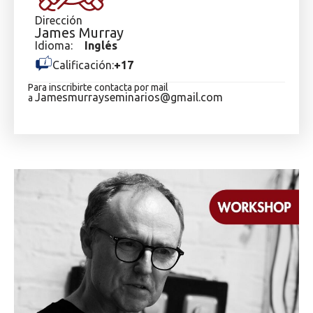
Dirección
James Murray
Idioma:
Inglés
Calificación:
+17
Para inscribirte contacta por mail
Jamesmurrayseminarios@gmail.
com
a