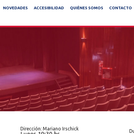
NOVEDADES
ACCESIBILIDAD
QUIÉNES SOMOS
CONTACTO
Dirección: Mariano Irschick
Du
Lunes 19:30 hs