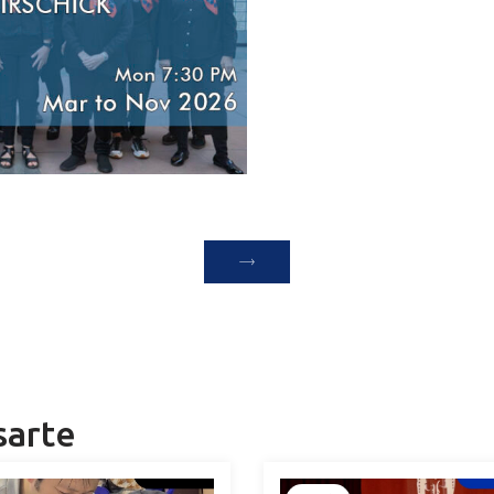
sarte