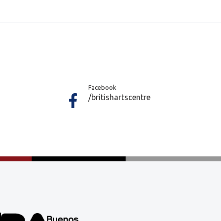
Facebook
/britishartscentre